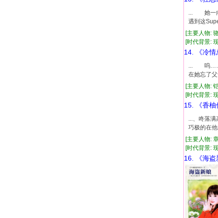
... 
遇到这Su
[主要人物: 
[时代背景: 现代
14. 《冷
... 呜
在她忘了父
[主要人物: 
[时代背景: 现代
15. 《香
...、咚
巧极的在他
[主要人物: 
[时代背景: 现代
16. 《海