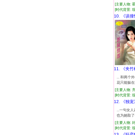
[主要人物: 
[时代背景: 现代
10. 《误
11. 《夹
... 和
花只能躲在
[主要人物: 
[时代背景: 现代
12. 《独宠
...一句
也为她取了
[主要人物: 
[时代背景: 现代
13. 《狂