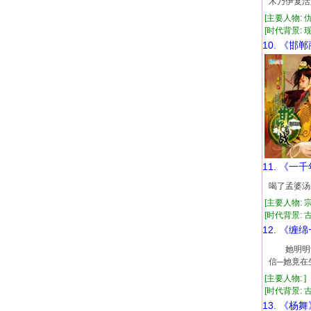
木乃伊复活
[主要人物: 
[时代背景: 现代
10. 《邯
11. 《一
喝了孟婆汤
[主要人物: 
[时代背景: 古代
12. 《缠
她明明记
信─她竟在
[主要人物: 
[时代背景: 古
13. 《杨舞