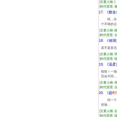
[主要人物: ]
[时代背景: 唐
17. 《败
呵，许久
个不错的
[主要人物: 
[时代背景: 古代
18. 《倾
若不是皇兄
[主要人物: 
[时代背景: 现
19. 《温
怪怪！一场
完全不同…
[主要人物: 
[时代背景: 古代
20. 《超
时
同一个人
所致， 
[主要人物: 
[时代背景: 现