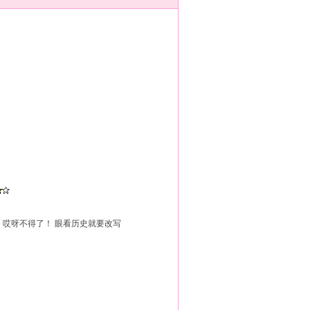
 哎呀不得了！ 眼看历史就要改写