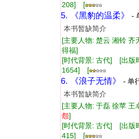
208] [
5. 《黑豹的温柔》
-
本书暂缺简介
[主要人物: 楚云 湘铃 齐
得福]
[时代背景: 古代] [出版时间:
1654] [
6. 《浪子无情》
- 单
本书暂缺简介
[主要人物: 于磊 徐苹 王
怨
]
[时代背景: 古代] [出版时间:
415] [