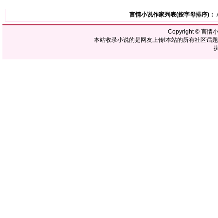
言情小说作家列表(按字母排序)：
Copyright ©
言情
本站收录小说的是网友上传!本站的所有社区话
执