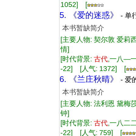
1052] [
5. 《爱的迷惑》
- 单
本书暂缺简介
[主要人物: 契尔敦 爱莉西
情]
[时代背景:
古代
,一八—一年
-22] [人气: 1372] [
6. 《兰庄秋晴》
- 爱
本书暂缺简介
[主要人物: 法利恩 黛梅莎
钟]
[时代背景:
古代
,一八二二年
-22] [人气: 759] [