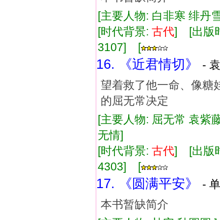
[主要人物: 白非寒 绯丹雪
[时代背景:
古代
] [出版时
3107] [
16. 《近君情切》
- 
望着救了他一命、像糖
的屈无常决定
[主要人物: 屈无常 袁紫藤
无情]
[时代背景:
古代
] [出版时
4303] [
17. 《圆满平安》
- 
本书暂缺简介