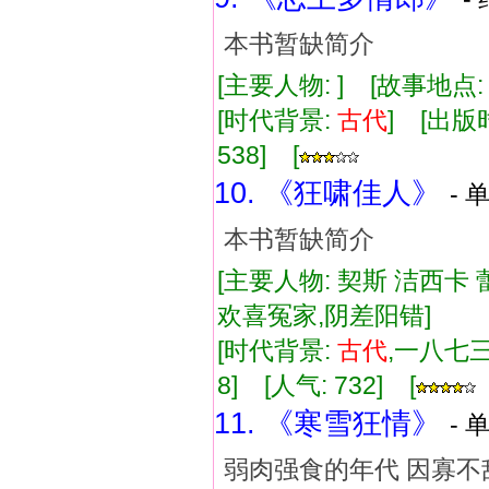
本书暂缺简介
[主要人物: ] [故事地点
[时代背景:
古代
] [出版时
538] [
10. 《狂啸佳人》
- 
本书暂缺简介
[主要人物: 契斯 洁西卡 
欢喜冤家,阴差阳错]
[时代背景:
古代
,一八七三]
8] [人气: 732] [
11. 《寒雪狂情》
- 
弱肉强食的年代 因寡不