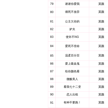
79
谢谢你爱我
莫颜
缠死不放弃
莫颜
80
81
公主欠你的
莫颜
82
妒夫
莫颜
83
使诈不NG
莫颜
84
爱死不偿命
莫颜
温柔百分百
莫颜
85
86
爱上吸血鬼
莫颜
87
给你颜色看
莫颜
88
微酸美人
莫颜
89
看我七十二变
莫颜
90
恋人出租
莫颜
有种不要跑！
莫颜
91