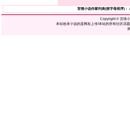
言情小说作家列表(按字母排序)：
Copyright ©
言情
本站收录小说的是网友上传!本站的所有社区话
执