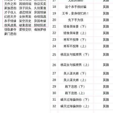
17
无欢的缠郎
莫颜
天作之和
因祸得福
协议买卖
18
这个杀手很好骗
莫颜
家族恩怨
浪子回头
久别重逢
才子佳人
虐恋情深
异国情缘
19
王爷，妾身很忙的！
莫颜
幻想天开
女扮男装
你情我愿
20
先下手为强
莫颜
杀手情缘
架空历史
异国奇缘
假凤虚凰
破案悬疑
阴错阳差
21
猎食美味妻（下）
莫颜
强取豪夺
爱恨交织
魂驰梦移
22
猎食美味妻（上）
莫颜
豪门恩怨
23
将军不投降（下）
莫颜
24
将军不投降（上）
莫颜
桃花女与狐狸男（下）
莫颜
25
桃花女与狐狸男（上）
莫颜
26
27
美人谋夫婿（下）
莫颜
28
美人谋夫婿（上）
莫颜
29
殿下息怒（下）
莫颜
30
殿下息怒（上）
莫颜
31
瞒天过海骗倒你（下）
莫颜
32
瞒天过海骗倒你（上）
莫颜